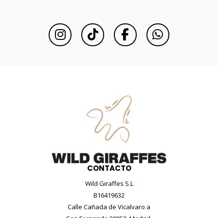
CONTACTO
Wild Giraffes S.L
B16419632
Calle Cañada de Vicalvaro a