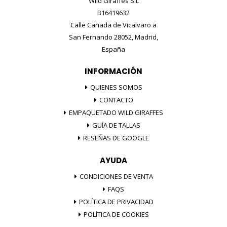
Wild Giraffes S.L
B16419632
Calle Cañada de Vicalvaro a
San Fernando 28052, Madrid,
España
INFORMACIÓN
QUIENES SOMOS
CONTACTO
EMPAQUETADO WILD GIRAFFES
GUÍA DE TALLAS
RESEÑAS DE GOOGLE
AYUDA
CONDICIONES DE VENTA
FAQS
POLÍTICA DE PRIVACIDAD
POLÍTICA DE COOKIES