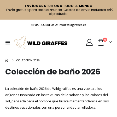
ENVÍOS GRATUITOS A TODO EL MUNDO
Envío gratuito para todo el mundo. Gastos de envío incluidos en
el producto.
ENVIAR CORREOS A: info@wildgiraffes.es
artículo
0
Toggle
Cart
Nav
COLECCION 2026
Colección de baño 2026
La colección de baño 2026 de Wildgiraffes es una vuelta a los
orígenes inspirada en las texturas de la sabana y los colores del
sol, pensada para el hombre que busca marcar tendencia en sus
destinos vacacionales con una personalidad arrolladora.