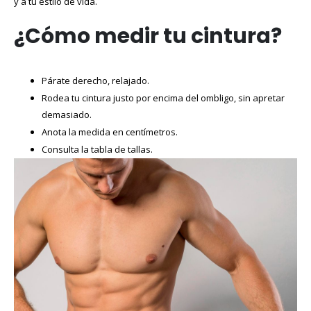
y a tu estilo de vida.
¿Cómo medir tu cintura?
Párate derecho, relajado.
Rodea tu cintura justo por encima del ombligo, sin apretar
demasiado.
Anota la medida en centímetros.
Consulta la tabla de tallas.