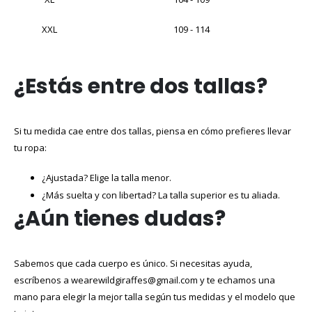
XXL
109 - 114
¿Estás entre dos tallas?
Si tu medida cae entre dos tallas, piensa en cómo prefieres llevar
tu ropa:
¿Ajustada? Elige la talla menor.
¿Más suelta y con libertad? La talla superior es tu aliada.
¿Aún tienes dudas?
Sabemos que cada cuerpo es único. Si necesitas ayuda,
escríbenos a wearewildgiraffes@gmail.com y te echamos una
mano para elegir la mejor talla según tus medidas y el modelo que