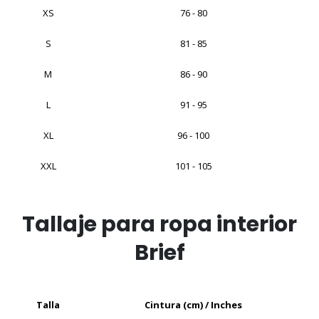
XS
76 - 80
S
81 - 85
M
86 - 90
L
91 - 95
XL
96 - 100
XXL
101 - 105
Tallaje para ropa interior
Brief
Talla
Cintura (cm) / Inches