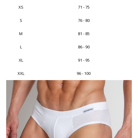
XS
71 - 75
S
76 - 80
M
81 - 85
L
86 - 90
XL
91 - 95
XXL
96 - 100