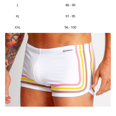
L
86 - 90
XL
91 - 95
XXL
96 - 100