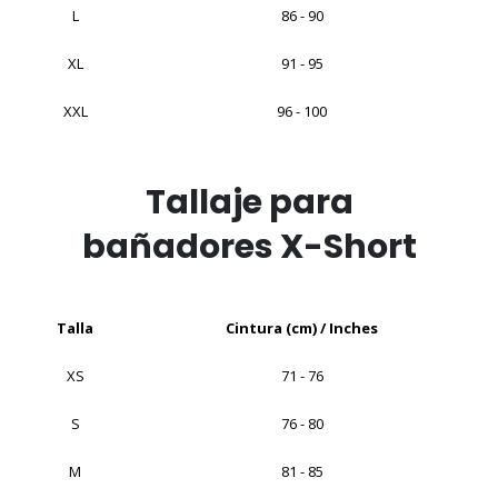
L
86 - 90
XL
91 - 95
XXL
96 - 100
Tallaje para
bañadores X-Short
Talla
Cintura (cm) / Inches
XS
71 - 76
S
76 - 80
M
81 - 85