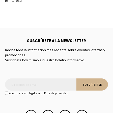
te interesa.
SUSCRÍBETE A LA NEWSLETTER
Recibe toda la información más reciente sobre eventos, ofertas y
promociones.
Suscríbete hoy mismo a nuestro boletín informativo.
SUSCRIBIRSE
Acepto el aviso legal y la política de privacidad