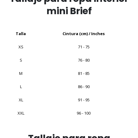
mini Brief
Talla
Cintura (cm) / Inches
XS
71 - 75
S
76 - 80
M
81 - 85
L
86 - 90
XL
91 - 95
XXL
96 - 100