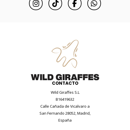
CONTACTO
Wild Giraffes S.L
B16419632
Calle Cañada de Vicalvaro a
San Fernando 28052, Madrid,
España