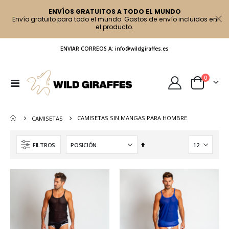
ENVÍOS GRATUITOS A TODO EL MUNDO
Envío gratuito para todo el mundo. Gastos de envío incluidos en
el producto.
ENVIAR CORREOS A: info@wildgiraffes.es
artículo
0
Toggle
Cart
Nav
CAMISETAS SIN MANGAS PARA HOMBRE
CAMISETAS
Fijar
FILTROS
Dirección
Descendente