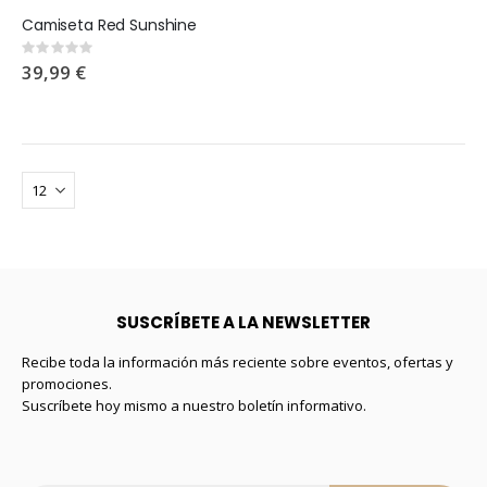
Camiseta Red Sunshine
Rating:
0%
39,99 €
SUSCRÍBETE A LA NEWSLETTER
Recibe toda la información más reciente sobre eventos, ofertas y
promociones.
Suscríbete hoy mismo a nuestro boletín informativo.