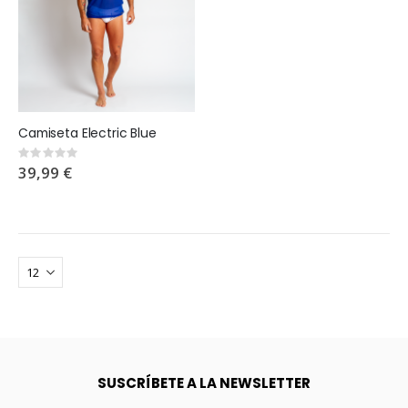
Camiseta Electric Blue
Rating:
0%
39,99 €
SUSCRÍBETE A LA NEWSLETTER