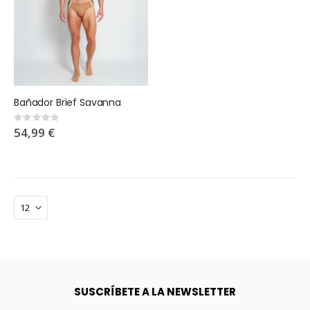
Bañador Brief Savanna
Rating:
0%
54,99 €
SUSCRÍBETE A LA NEWSLETTER