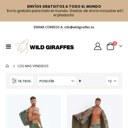
ENVÍOS GRATUITOS A TODO EL MUNDO
Envío gratuito para todo el mundo. Gastos de envío incluidos en
el producto.
ENVIAR CORREOS A: info@wildgiraffes.es
artículo
0
Toggle
Cart
Nav
LOS MAS VENDIDOS
Fijar
FILTROS
Dirección
Descendente