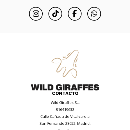
CONTACTO
Wild Giraffes S.L
B16419632
Calle Cañada de Vicalvaro a
San Fernando 28052, Madrid,