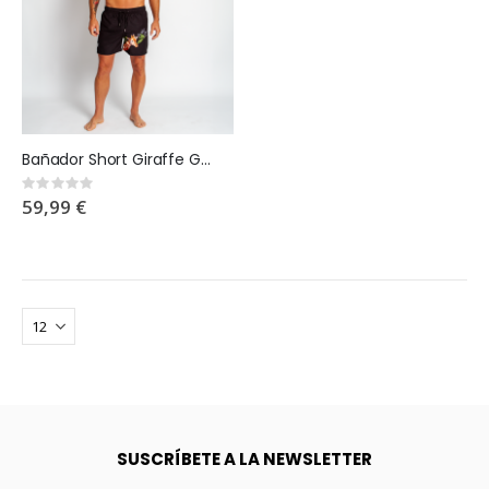
Bañador Short Giraffe Glow
Rating:
0%
59,99 €
SUSCRÍBETE A LA NEWSLETTER