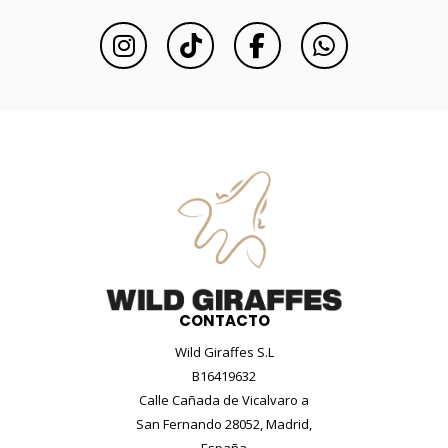
CONTACTO
Wild Giraffes S.L
B16419632
Calle Cañada de Vicalvaro a
San Fernando 28052, Madrid,
España