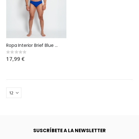
Ropa Interior Brief Blue Cobalt
Rating:
0%
17,99 €
SUSCRÍBETE A LA NEWSLETTER