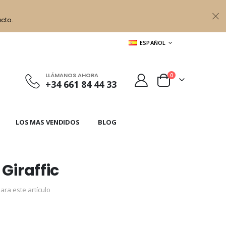
cto.
LENGUAJE
ESPAÑOL
LLÁMANOS AHORA
artículos
0
+34 661 84 44 33
Cart
LOS MAS VENDIDOS
BLOG
Giraffic
ara este artículo