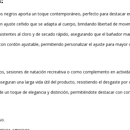
:
 negros aporta un toque contemporáneo, perfecto para destacar en la
 ajuste ceñido que se adapta al cuerpo, brindando libertad de movimi
esistentes al cloro y de secado rápido, asegurando que el bañador man
a con cordón ajustable, permitiendo personalizar el ajuste para mayor
ivos, sesiones de natación recreativa o como complemento en activida
aseguran una larga vida útil del producto, resistiendo el desgaste por 
de un toque de elegancia y distinción, permitiéndote destacar con conf
o.​
micos agresivos.​