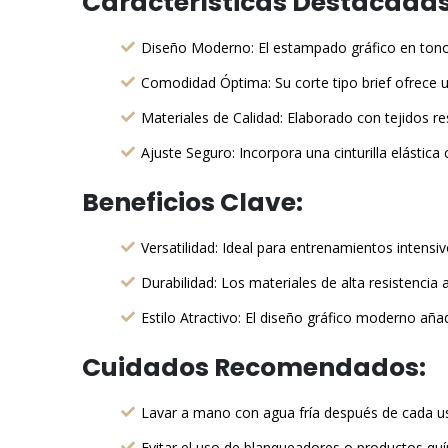
Características Destacadas
Diseño Moderno: El estampado gráfico en tonos
Comodidad Óptima: Su corte tipo brief ofrece un
Materiales de Calidad: Elaborado con tejidos r
Ajuste Seguro: Incorpora una cinturilla elástic
Beneficios Clave:
Versatilidad: Ideal para entrenamientos intens
Durabilidad: Los materiales de alta resistencia 
Estilo Atractivo: El diseño gráfico moderno aña
Cuidados Recomendados:
Lavar a mano con agua fría después de cada us
Evitar el uso de blanqueadores o productos quí