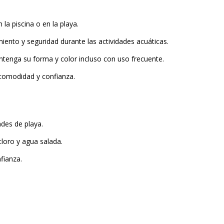
 piscina o en la playa.​
ento y seguridad durante las actividades acuáticas.​
tenga su forma y color incluso con uso frecuente.​
 comodidad y confianza.​
des de playa.​
cloro y agua salada.
ianza.​