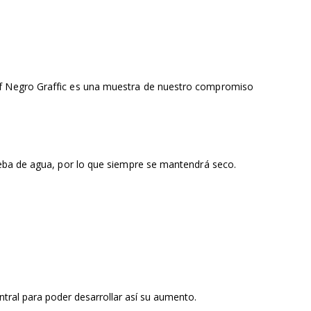
ef Negro Graffic es una muestra de nuestro compromiso
ueba de agua, por lo que siempre se mantendrá seco.
tral para poder desarrollar así su aumento.