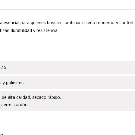
a esencial para quienes buscan combinar diseño moderno y confort 
zan durabilidad y resistencia.​
 / XL
o y poliéster.
 de alta calidad, secado rápido.
cierre: cordón.