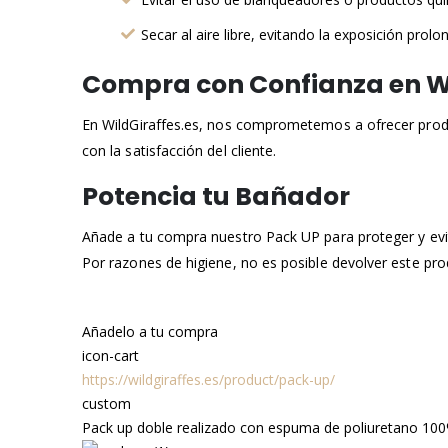
Secar al aire libre, evitando la exposición prolon
Compra con Confianza en Wi
En WildGiraffes.es, nos comprometemos a ofrecer produ
con la satisfacción del cliente.
Potencia tu Bañador
Añade a tu compra nuestro Pack UP para proteger y evit
Por razones de higiene, no es posible devolver este pro
Añadelo a tu compra
icon-cart
https://wildgiraffes.es/product/pack-up/
custom
Pack up doble realizado con espuma de poliuretano 100% 