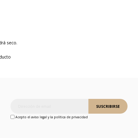
drá seco.
oducto
SUSCRIBIRSE
Acepto el aviso legal y la política de privacidad