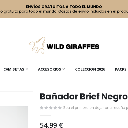
ENVÍOS GRATUITOS A TODO EL MUNDO
ío gratuito para todo el mundo. Gastos de envío incluidos en el produ
CAMISETAS
ACCESORIOS
COLECCION 2026
PACKS
Bañador Brief Negro 
Sea el primero en dejar una reseña p
54,99 €