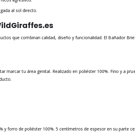
gada al sol directo.​
ldGiraffes.es
ctos que combinan calidad, diseño y funcionalidad. El Bañador Bri
ar marcar tu área genital. Realizado en poliéster 100%. Fino y a pr
ducto.
y forro de poliéster 100%. 5 centímetros de espesor en su parte cen