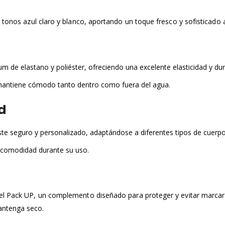
 tonos azul claro y blanco, aportando un toque fresco y sofisticado a
de elastano y poliéster, ofreciendo una excelente elasticidad y durab
mantiene cómodo tanto dentro como fuera del agua.​
d
ste seguro y personalizado, adaptándose a diferentes tipos de cuerpo.
comodidad durante su uso.​
el Pack UP, un complemento diseñado para proteger y evitar marcar t
antenga seco.