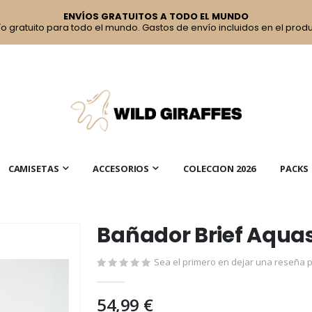
ENVÍOS GRATUITOS A TODO EL MUNDO
ío gratuito para todo el mundo. Gastos de envío incluidos en el produ
CAMISETAS
ACCESORIOS
COLECCION 2026
PACKS
Bañador Brief Aqua
Sea el primero en dejar una reseña p
54,99 €