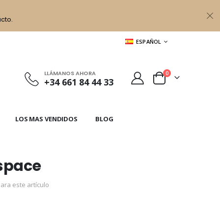
cto.
LENGUAJE
ESPAÑOL
LLÁMANOS AHORA
artículos
0
+34 661 84 44 33
Cart
LOS MAS VENDIDOS
BLOG
space
ara este artículo