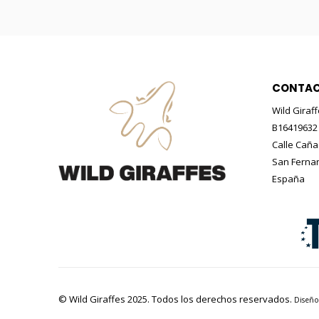
CONTA
Wild Giraff
B16419632
Calle Caña
San Fernan
España
© Wild Giraffes 2025. Todos los derechos reservados.
Diseñ