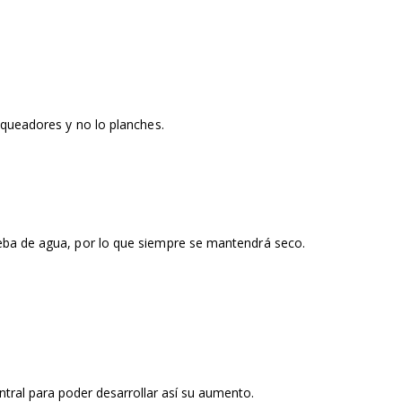
nqueadores y no lo planches.​
ueba de agua, por lo que siempre se mantendrá seco.
tral para poder desarrollar así su aumento.