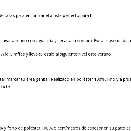
e tallas para encontrar el ajuste perfecto para ti.​
 lavar a mano con agua fría y secar a la sombra. Evita el uso de bla
d Giraffes y lleva tu estilo al siguiente nivel este verano.
ar marcar tu área genital. Realizado en poliéster 100%. Fino y a pr
ducto.
y forro de poliéster 100%. 5 centímetros de espesor en su parte cen