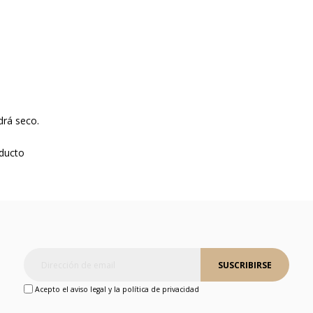
drá seco.
oducto
SUSCRIBIRSE
Acepto el aviso legal y la política de privacidad