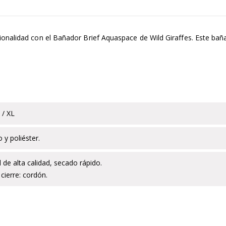
ionalidad con el Bañador Brief Aquaspace de Wild Giraffes. Este b
 / XL
o y poliéster.
 de alta calidad, secado rápido.
cierre: cordón.