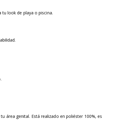
 tu look de playa o piscina.
ilidad.​
​
u área genital. Está realizado en poliéster 100%, es