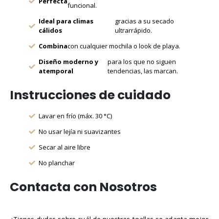
Perfecta
funcional.
Ideal para climas
gracias a su secado
cálidos
ultrarrápido.
Combina
con cualquier mochila o look de playa.
Diseño moderno y
para los que no siguen
atemporal
tendencias, las marcan.
Instrucciones de cuidado
Lavar en frío (máx. 30 °C)
No usar lejía ni suavizantes
Secar al aire libre
No planchar
Contacta con Nosotros