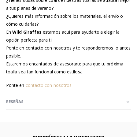
¿Tienes dudas sobre cuál de nuestras toallas se adapta mejor
a tus planes de verano?
¿Quieres más información sobre los materiales, el envío o
cómo cuidarlas?
En
Wild Giraffes
estamos aquí para ayudarte a elegir la
opción perfecta para ti.
Ponte en contacto con nosotros y te responderemos lo antes
posible.
Estaremos encantados de asesorarte para que tu próxima
toalla sea tan funcional como estilosa.
Ponte en
contacto con nosotros
RESEÑAS