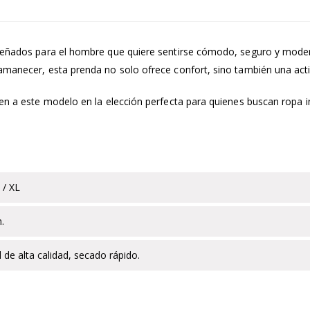
diseñados para el hombre que quiere sentirse cómodo, seguro y mode
amanecer, esta prenda no solo ofrece confort, sino también una actit
ten a este modelo en la elección perfecta para quienes buscan ropa i
 / XL
n.
 de alta calidad, secado rápido.