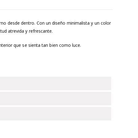
rno desde dentro. Con un diseño minimalista y un color
ud atrevida y refrescante.
nterior que se sienta tan bien como luce.