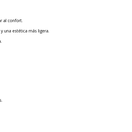
r al confort.
 y una estética más ligera.
.
s.