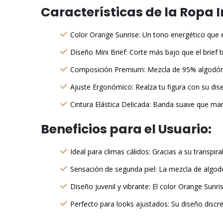
Características de la Ropa I
Color Orange Sunrise: Un tono energético que evoc
Diseño Mini Brief: Corte más bajo que el brief t
Composición Premium: Mezcla de 95% algodón y 
Ajuste Ergonómico: Realza tu figura con su dis
Cintura Elástica Delicada: Banda suave que mant
Beneficios para el Usuario:
Ideal para climas cálidos: Gracias a su transpir
Sensación de segunda piel: La mezcla de algodón
Diseño juvenil y vibrante: El color Orange Sunr
Perfecto para looks ajustados: Su diseño discre