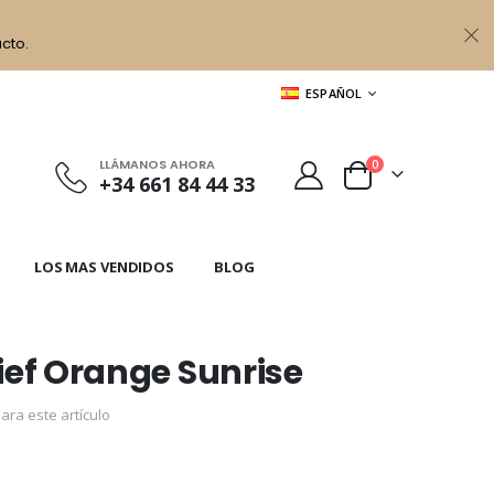
cto.
LENGUAJE
ESPAÑOL
LLÁMANOS AHORA
artículos
0
+34 661 84 44 33
Cart
LOS MAS VENDIDOS
BLOG
rief Orange Sunrise
ara este artículo