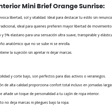
nterior Mini Brief Orange Sunrise:
a libertad, sol y vitalidad. Ideal para destacar tu estilo sin renuncia
radicional, ideal para quienes prefieren mayor libertad de movimiento
5% elastano para una sensación ultra suave, transpirable y elástica
eño anatómico que no se sube ni se enrolla.
iene la sujeción sin apretar ni dejar marcas.
abilidad y corte bajo, son perfectos para días activos o veraniegos.
 de alta calidad proporciona confort total incluso en jornadas larga
ise añade un toque de personalidad a tu cajón de ropa interior.
to no deja marcas ni pliegues bajo la ropa.