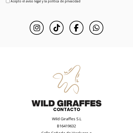
Acepto el aviso legal y la política de privacidad
CONTACTO
Wild Giraffes S.L
B16419632
Calle Cañada de Vicalvaro a