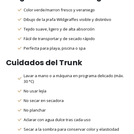
Color verde/marron fresco y veraniego
Dibujo de la jirafa Wildgiraffes visible y distintivo
Tejido suave, ligero y de alta absorción
Fácil de transportar y de secado rápido
Perfecta para playa, piscina o spa
Cuidados del Trunk
Lavar a mano o a máquina en programa delicado (máx.
30 °C)
No usar lejía
No secar en secadora
No planchar
Aclarar con agua dulce tras cada uso
Secar a la sombra para conservar color y elasticidad