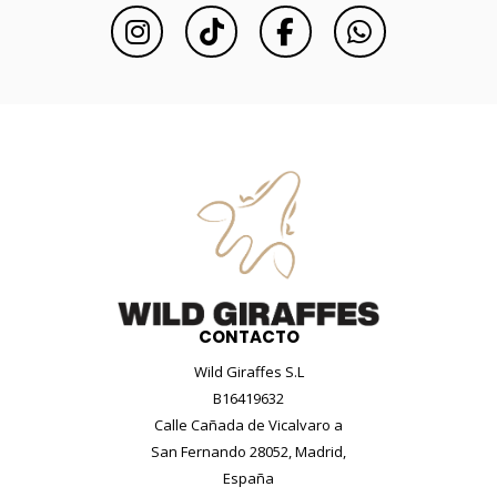
CONTACTO
Wild Giraffes S.L
B16419632
Calle Cañada de Vicalvaro a
San Fernando 28052, Madrid,
España