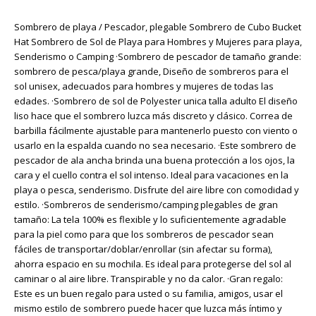
Sombrero de playa / Pescador, plegable Sombrero de Cubo Bucket
Hat Sombrero de Sol de Playa para Hombres y Mujeres para playa,
Senderismo o Camping ·Sombrero de pescador de tamaño grande:
sombrero de pesca/playa grande, Diseño de sombreros para el
sol unisex, adecuados para hombres y mujeres de todas las
edades. ·Sombrero de sol de Polyester unica talla adulto El diseño
liso hace que el sombrero luzca más discreto y clásico. Correa de
barbilla fácilmente ajustable para mantenerlo puesto con viento o
usarlo en la espalda cuando no sea necesario. ·Este sombrero de
pescador de ala ancha brinda una buena protección a los ojos, la
cara y el cuello contra el sol intenso. Ideal para vacaciones en la
playa o pesca, senderismo. Disfrute del aire libre con comodidad y
estilo. ·Sombreros de senderismo/camping plegables de gran
tamaño: La tela 100% es flexible y lo suficientemente agradable
para la piel como para que los sombreros de pescador sean
fáciles de transportar/doblar/enrollar (sin afectar su forma),
ahorra espacio en su mochila. Es ideal para protegerse del sol al
caminar o al aire libre. Transpirable y no da calor. ·Gran regalo:
Este es un buen regalo para usted o su familia, amigos, usar el
mismo estilo de sombrero puede hacer que luzca más íntimo y