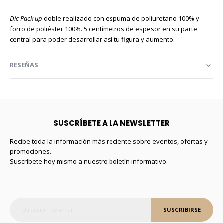
Dic Pack up
doble realizado con espuma de poliuretano 100% y
forro de poliéster 100%. 5 centímetros de espesor en su parte
central para poder desarrollar así tu figura y aumento.
RESEÑAS
SUSCRÍBETE A LA NEWSLETTER
Recibe toda la información más reciente sobre eventos, ofertas y
promociones.
Suscríbete hoy mismo a nuestro boletín informativo.
SUSCRIBIRSE