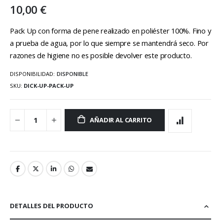
galería
10,00 €
de
imágenes
Pack Up con forma de pene realizado en poliéster 100%. Fino y
a prueba de agua, por lo que siempre se mantendrá seco. Por
razones de higiene no es posible devolver este producto.
DISPONIBILIDAD:
DISPONIBLE
SKU
DICK-UP-PACK-UP
AÑADIR AL CARRITO
DETALLES DEL PRODUCTO